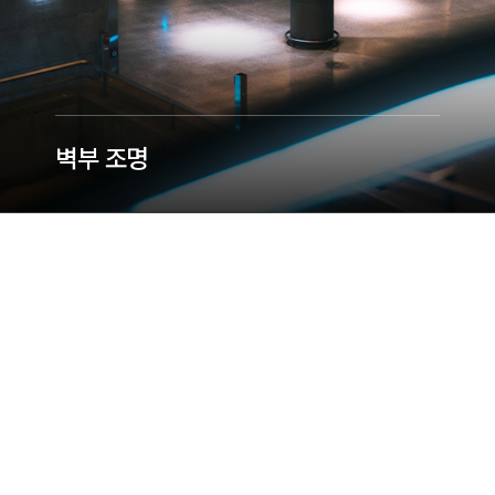
벽부 조명